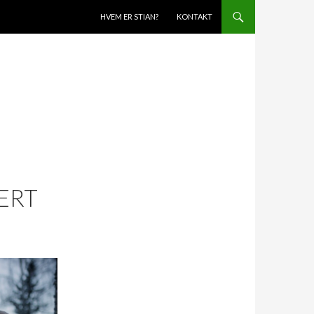
SKIP TO CONTENT
HVEM ER STIAN?
KONTAKT
ERT