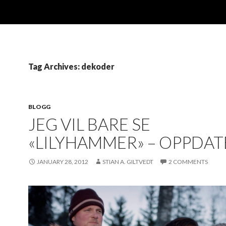
Tag Archives: dekoder
BLOGG
JEG VIL BARE SE
«LILYHAMMER» – OPPDAT
JANUARY 28, 2012
STIAN A. GILTVEDT
2 COMMENTS