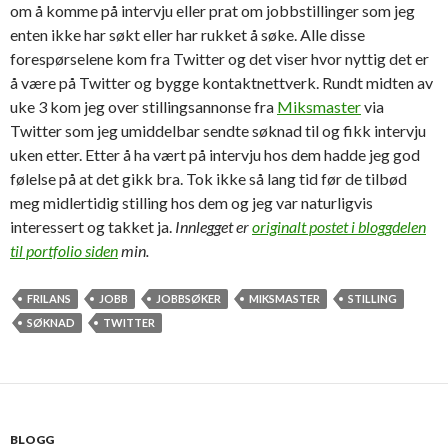
om å komme på intervju eller prat om jobbstillinger som jeg
enten ikke har søkt eller har rukket å søke. Alle disse
forespørselene kom fra Twitter og det viser hvor nyttig det er
å være på Twitter og bygge kontaktnettverk. Rundt midten av
uke 3 kom jeg over stillingsannonse fra
Miksmaster
via
Twitter som jeg umiddelbar sendte søknad til og fikk intervju
uken etter. Etter å ha vært på intervju hos dem hadde jeg god
følelse på at det gikk bra. Tok ikke så lang tid før de tilbød
meg midlertidig stilling hos dem og jeg var naturligvis
interessert og takket ja.
Innlegget er
originalt postet i bloggdelen
til portfolio siden
min.
FRILANS
JOBB
JOBBSØKER
MIKSMASTER
STILLING
SØKNAD
TWITTER
BLOGG