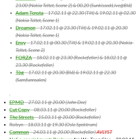
23.00 (Nokia-Teltet, Scene 2) & 00.20 (Sunkissed:Live@Blå)
Adam Tensta
– 17.02.11 @ 22.30 (Tilt) & 19.02.11 @ 02.30
(Nokia-Teltet, Scene 1)
Dreamon
– 17.02.11 @ 23.30 (Tilt) & 19.02.11 @ 20.30
(Nokia-Teltet, Scene 1)
Envy
– 17.02.11 @ 00.30 (Tilt) & 19.02.11 @ 20.30 (Nokia-
Teltet, Scene 2)
FORZA
– 18.02.11 @ 23.30 (Rockefeller) & 18.02.11 @
23.30 (Rockefeller)
Tôg
– 17.02.11 @ 20.30 (Blå) & 19.02.11 @ 22.30
(Samfunnsalen)
EPMD
– 27.02.11 @ 20.00 (John Dee)
Cut Copy
– 08.03.11 @ 20.00 (Rockefeller)
The Streets
– 15.03.11 @ 20.00 (Rockefeller)
Robyn
– 18.03.11 @ 19.30 (Oslo Spektrum)
Common
– 24.03.11 @ 20.00 (Rockefeller)
AVLYST