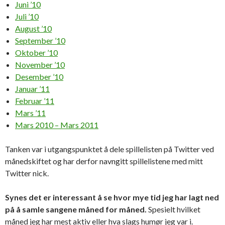
Juni ’10
Juli ’10
August ’10
September ’10
Oktober ’10
November ’10
Desember ’10
Januar ’11
Februar ’11
Mars ’11
Mars 2010 – Mars 2011
Tanken var i utgangspunktet å dele spillelisten på Twitter ved
månedskiftet og har derfor navngitt spillelistene med mitt
Twitter nick.
Synes det er interessant å se hvor mye tid jeg har lagt ned
på å samle sangene måned for måned.
Spesielt hvilket
måned jeg har mest aktiv eller hva slags humør jeg var i.