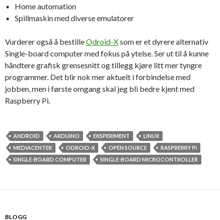
Home automation
Spillmaskin med diverse emulatorer
Vurderer også å bestille
Odroid-X
som er et dyrere alternativ
Single-board computer med fokus på ytelse. Ser ut til å kunne
håndtere grafisk grensesnitt og tillegg kjøre litt mer tyngre
programmer. Det blir nok mer aktuelt i forbindelse med
jobben, men i første omgang skal jeg bli bedre kjent med
Raspberry Pi.
ANDROID
ARDUINO
EKSPERIMENT
LINUX
MEDIACENTER
ODROID-X
OPEN SOURCE
RASPBERRY PI
SINGLE-BOARD COMPUTER
SINGLE-BOARD MICROCONTROLLER
BLOGG