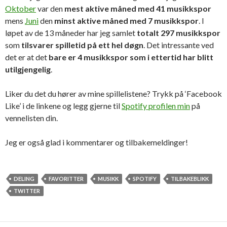
Oktober
var den
mest aktive måned med 41 musikkspor
mens
Juni
den
minst aktive måned med 7 musikkspor
. I
løpet av de 13 måneder har jeg samlet
totalt 297 musikkspor
som
tilsvarer spilletid på ett hel døgn
. Det intressante ved
det er at det
bare er 4 musikkspor som i ettertid har blitt
utilgjengelig
.
Liker du det du hører av mine spillelistene? Trykk på ‘Facebook
Like’ i de linkene og legg gjerne til
Spotify profilen min
på
vennelisten din.
Jeg er også glad i kommentarer og tilbakemeldinger!
DELING
FAVORITTER
MUSIKK
SPOTIFY
TILBAKEBLIKK
TWITTER