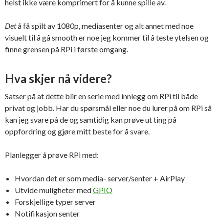
helst ikke være komprimert for å kunne spille av.
Det
å få spilt av 1080p, mediasenter og alt annet med noe
visuelt til å gå smooth er noe jeg kommer til å teste ytelsen og
finne grensen på RPi i første omgang.
Hva skjer nå videre?
Satser på at dette blir en serie med innlegg om RPi til både
privat og jobb. Har du spørsmål eller noe du lurer på om RPi så
kan jeg svare på de og samtidig kan prøve ut ting på
oppfordring og gjøre mitt beste for å svare.
Planlegger å prøve RPi med:
Hvordan det er som media- server/senter + AirPlay
Utvide muligheter med
GPIO
Forskjellige typer server
Notifikasjon senter