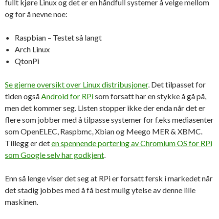
fullt kjøre Linux og det er en håndfull systemer å velge mellom
og for å nevne noe:
Raspbian – Testet så langt
Arch Linux
QtonPi
Se gjerne oversikt over Linux distribusjoner
. Det tilpasset for
tiden også
Android for RPi
som forsatt har en stykke å gå på,
men det kommer seg. Listen stopper ikke der enda når det er
flere som jobber med å tilpasse systemer for f.eks mediasenter
som OpenELEC, Raspbmc, Xbian og Meego MER & XBMC.
Tillegg er det
en spennende portering av Chromium OS for RPi
som Google selv har godkjent
.
Enn så lenge viser det seg at RPi er forsatt fersk i markedet når
det stadig jobbes med å få best mulig ytelse av denne lille
maskinen.